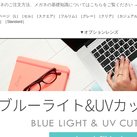
ネのご注文方法、メガネの基礎知識についてはこちらをご覧ください 
ページ ［L］［セル］［スクエア］［フルリム］［グレー］［クリア］［カジュア
］［Standard］
▼オプションレンズ