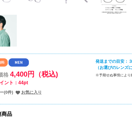
発送までの目安：３
（お選びのレンズ
4,400円（税込)
価格
※予期せぬ事情により
イント：44pt
ー(0件)
お気に入り
連商品