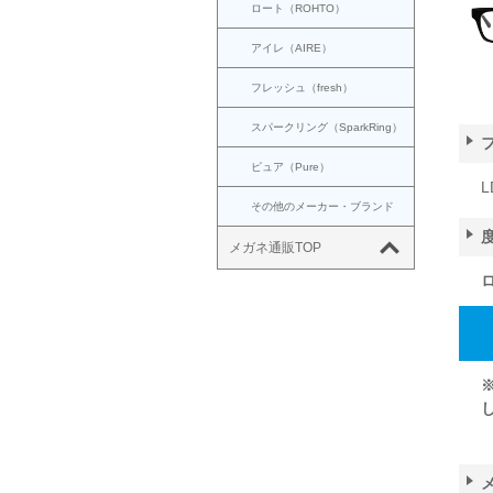
ロート（ROHTO）
アイレ（AIRE）
フレッシュ（fresh）
スパークリング（SparkRing）
ピュア（Pure）
L
その他のメーカー・ブランド
メガネ通販TOP