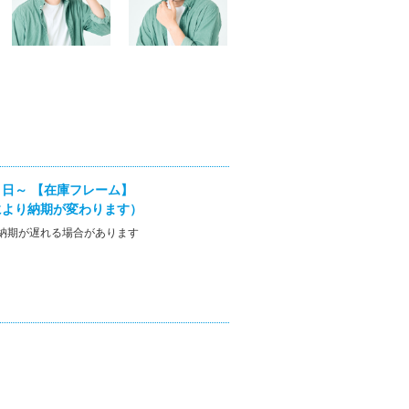
日～ 【在庫フレーム】
により納期が変わります）
納期が遅れる場合があります