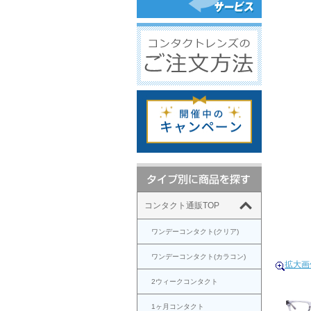
コンタクト通販TOP
ワンデーコンタクト(クリア)
ワンデーコンタクト(カラコン)
拡大画
2ウィークコンタクト
1ヶ月コンタクト