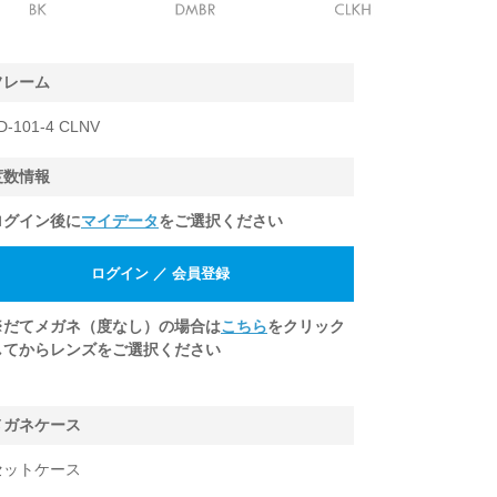
フレーム
D-101-4 CLNV
度数情報
ログイン後に
マイデータ
をご選択ください
※だてメガネ（度なし）の場合は
こちら
をクリック
してからレンズをご選択ください
メガネケース
セットケース