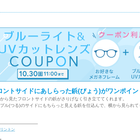
ロントサイドにあしらった鋲(びょう)がワンポイン
から見たフロントサイドの鋲がさりげなく引き立ててくれます。
プル(つる)のサイドにもちらっと見える鋲を仕込んで、横から見られ
リントン