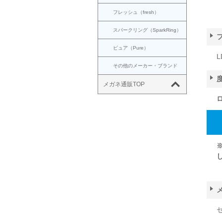
フレッシュ（fresh）
スパークリング（SparkRing）
ピュア（Pure）
L
その他のメーカー・ブランド
メガネ通販TOP