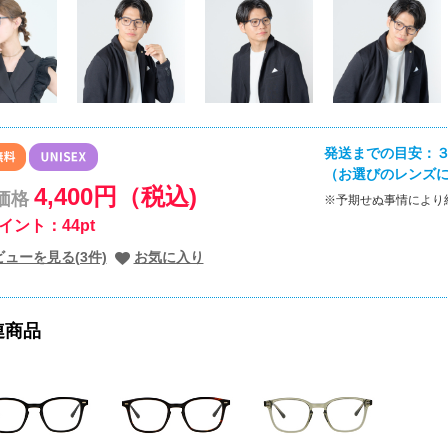
発送までの目安：３
（お選びのレンズ
4,400円（税込)
価格
※予期せぬ事情により
イント：44pt
ビューを見る(3件)
お気に入り
連商品