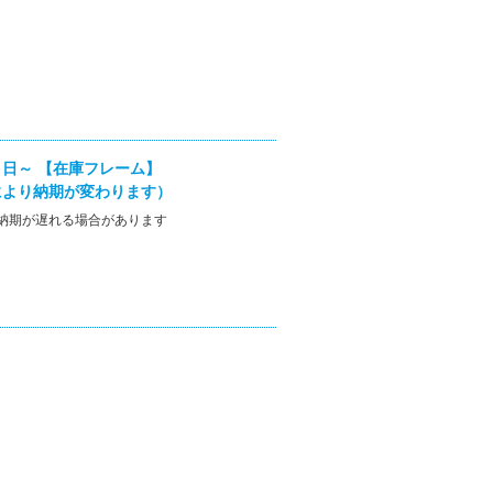
日～ 【在庫フレーム】
により納期が変わります）
納期が遅れる場合があります