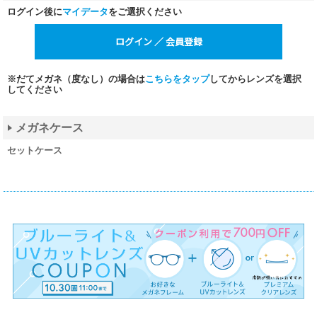
ログイン後に
マイデータ
をご選択ください
※だてメガネ（度なし）の場合は
こちらをタップ
してからレンズを選択
してください
メガネケース
セットケース