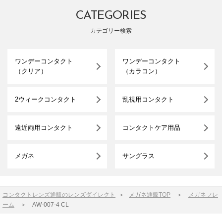
CATEGORIES
カテゴリー検索
ワンデーコンタクト
ワンデーコンタクト
（クリア）
（カラコン）
2ウィークコンタクト
乱視用コンタクト
遠近両用コンタクト
コンタクトケア用品
メガネ
サングラス
コンタクトレンズ通販のレンズダイレクト
＞
メガネ通販TOP
＞
メガネフレ
ーム
＞
AW-007-4 CL