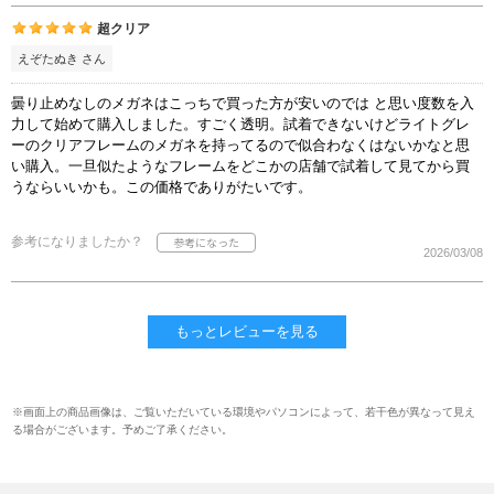
超クリア
えぞたぬき さん
曇り止めなしのメガネはこっちで買った方が安いのでは と思い度数を入
力して始めて購入しました。すごく透明。試着できないけどライトグレ
ーのクリアフレームのメガネを持ってるので似合わなくはないかなと思
い購入。一旦似たようなフレームをどこかの店舗で試着して見てから買
うならいいかも。この価格でありがたいです。
参考になりましたか？
2026/03/08
もっとレビューを見る
※画面上の商品画像は、ご覧いただいている環境やパソコンによって、若干色が異なって見え
る場合がございます。予めご了承ください。