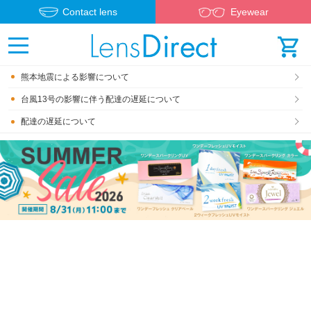
Contact lens
Eyewear
熊本地震による影響について
台風13号の影響に伴う配達の遅延について
配達の遅延について