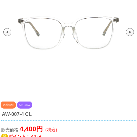
送料無料
UNISEX
AW-007-4 CL
4,400円
販売価格
（税込)
ポイント：
44 pt