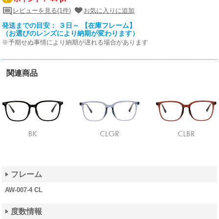
レビューを見る(1件)
お気に入りに追加
発送までの目安： ３日～ 【在庫フレーム】
（お選びのレンズにより納期が変わります）
※予期せぬ事情により納期が遅れる場合があります
関連商品
フレーム
AW-007-4 CL
度数情報