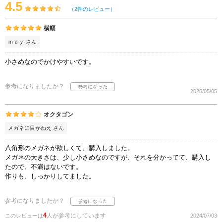
4.5
（2件のレビュー）
横幅
ｍａｙ さん
小さめなのでかけやすいです。
参考になりましたか？
2026/05/05
オクタゴン
メガネに目がねえ さん
八角形のメガネが欲しくて、購入しました。
メガネの大きさは、少し小さめなのですが、それを分かってて、購入し
たので、不満はないです。
作りも、しっかりしてました。
参考になりましたか？
4
人が参考にしています
このレビューは
2024/07/03