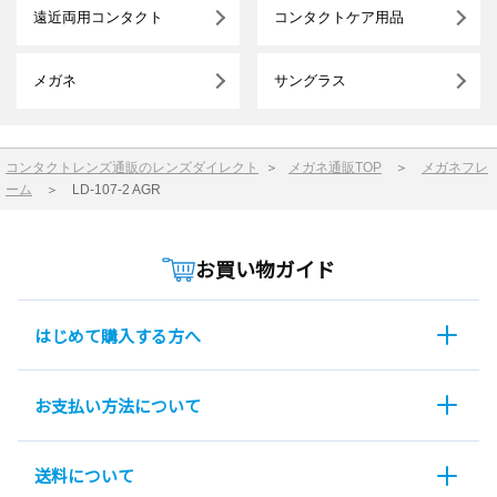
遠近両用コンタクト
コンタクトケア用品
メガネ
サングラス
コンタクトレンズ通販のレンズダイレクト
＞
メガネ通販TOP
＞
メガネフレ
ーム
＞
LD-107-2 AGR
お買い物ガイド
はじめて購入する方へ
お支払い方法について
送料について