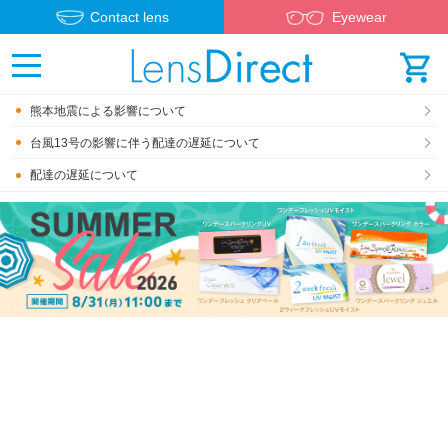
Contact lens
Eyewear
熊本地震による影響について
台風13号の影響に伴う配達の遅延について
配達の遅延について