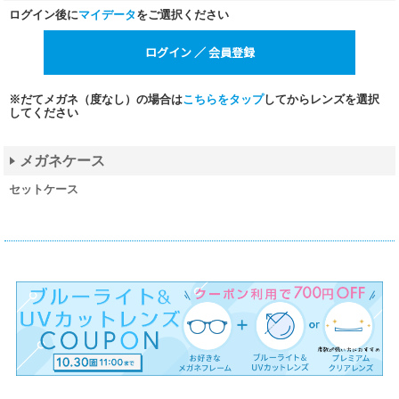
ログイン後に
マイデータ
をご選択ください
※だてメガネ（度なし）の場合は
こちらをタップ
してからレンズを選択
してください
メガネケース
セットケース