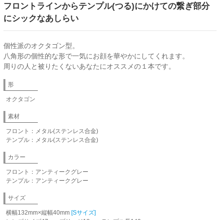
フロントラインからテンプル(つる)にかけての繋ぎ部分
にシックなあしらい
個性派のオクタゴン型。
八角形の個性的な形で一気にお顔を華やかにしてくれます。
周りの人と被りたくないあなたにオススメの１本です。
形
オクタゴン
素材
フロント：メタル(ステンレス合金)
テンプル：メタル(ステンレス合金)
カラー
フロント：アンティークグレー
テンプル：アンティークグレー
サイズ
横幅132mm×縦幅40mm
[Sサイズ]