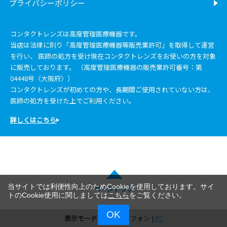
プライバシーポリシー
コンタクトレンズは高度管理医療機器です。
当店は法律に則り「高度管理医療機器等販売業許可」を取得して運営
を行い、 医師の処方を受け現在コンタクトレンズをお使いの方を対象
に販売しております。 （高度管理医療機器の販売業許可番号：第
04448号〈大阪府〉）
コンタクトレンズが初めての方や、長期間ご使用されていない方は、
医師の処方を受けた上でご利用ください。
詳しくはこちら
当サイトでは利便性向上のためCookieを使用しております。サイ
ページトップ
トのCookie使用に関しましては
こちら
をご覧ください。
OK
表示モード：
スマートフォン |
PC