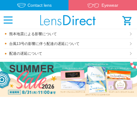
Contact lens
Eyewear
熊本地震による影響について
台風13号の影響に伴う配達の遅延について
配達の遅延について