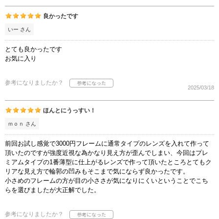
良かったです
いー さん
とても良かったです
お気に入り
参考になりましたか？
2025/03/18
ほんとにうっすい！
ｍｏｎ さん
前回お試し感覚で3000円フレームに通常タイプのレンズを入れて作って
頂いたのですが強度近視な為かなり見え方が歪んでしまい、今回はプレ
ミアムタイプの1番薄型に仕上がるレンズで作って頂いたところとてもク
リアな見え方で輪郭の凹みもそこまで気にならず良かったです。
小さめのフレームの方が目の小ささが気になりにくいということでこち
らを選びましたが大正解でした。
参考になりましたか？