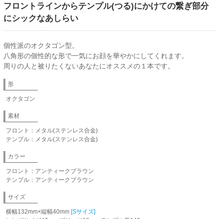
フロントラインからテンプル(つる)にかけての繋ぎ部分
にシックなあしらい
個性派のオクタゴン型。
八角形の個性的な形で一気にお顔を華やかにしてくれます。
周りの人と被りたくないあなたにオススメの１本です。
形
オクタゴン
素材
フロント：メタル(ステンレス合金)
テンプル：メタル(ステンレス合金)
カラー
フロント：アンティークブラウン
テンプル：アンティークブラウン
サイズ
横幅132mm×縦幅40mm
[Sサイズ]