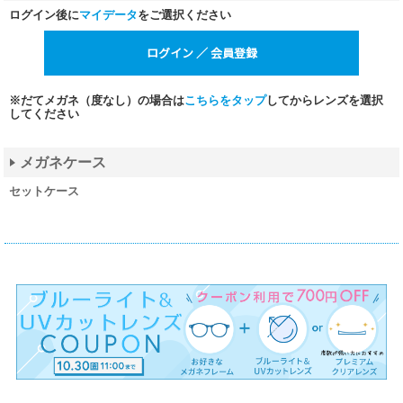
ログイン後に
マイデータ
をご選択ください
※だてメガネ（度なし）の場合は
こちらをタップ
してからレンズを選択
してください
メガネケース
セットケース