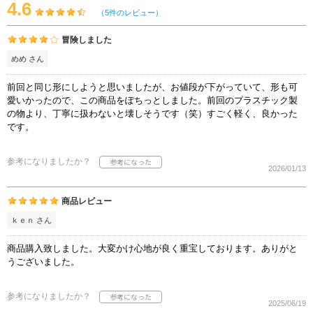
4.6
（5件のレビュー）
冒険しました
めめ さん
前回と同じ形にしようと思いましたが、お値段が下がっていて、形も可
愛いかったので、この商品をぽちっとしました。前回のプラスチック製
の物より、丁寧に扱わないと壊しそうです（笑）すごく軽く、良かった
です。
参考になりましたか？
2026/01/13
商品レビュー
ｋｅｎ さん
商品購入致しました。大変かけ心地が良く重宝しております。ありがと
うございました。
参考になりましたか？
2025/06/19