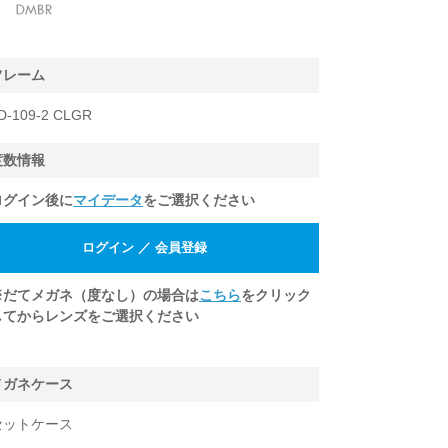
フレーム
D-109-2 CLGR
度数情報
ログイン後に
マイデータ
をご選択ください
※だてメガネ（度なし）の場合は
こちら
をクリック
してからレンズをご選択ください
メガネケース
セットケース