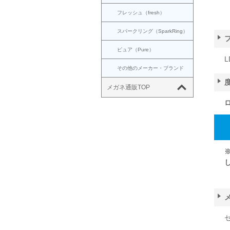
フレッシュ（fresh）
スパークリング（SparkRing）
ピュア（Pure）
L
その他のメーカー・ブランド
メガネ通販TOP