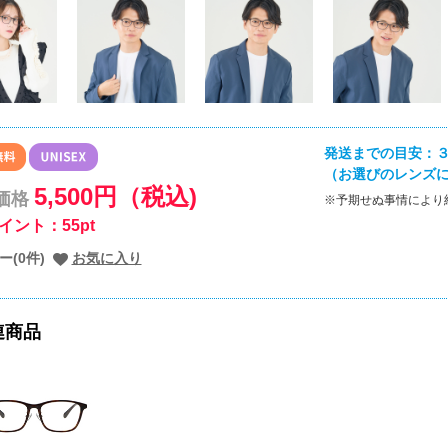
発送までの目安：３
（お選びのレンズ
5,500円（税込)
価格
※予期せぬ事情により
イント：55pt
ー(0件)
お気に入り
連商品