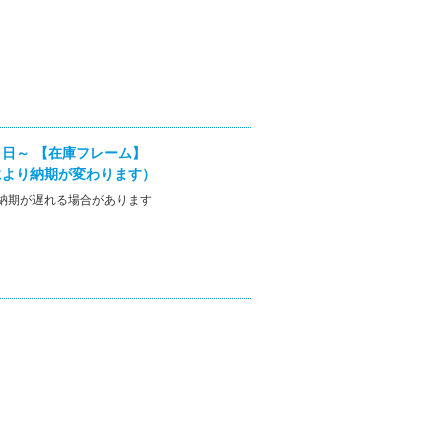
日～ 【在庫フレーム】
により納期が変わります）
納期が遅れる場合があります