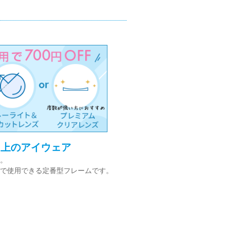
ク上のアイウェア
。
で使用できる定番型フレームです。