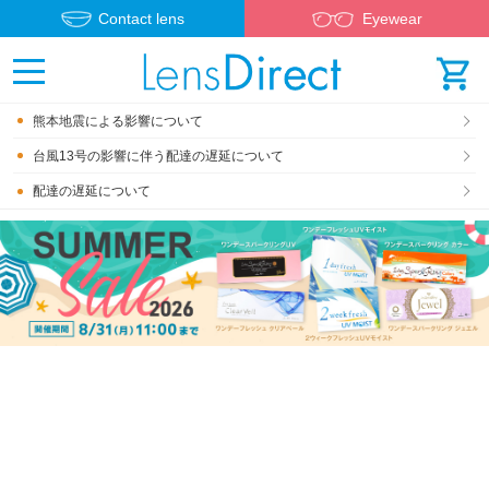
Contact lens
Eyewear
熊本地震による影響について
台風13号の影響に伴う配達の遅延について
配達の遅延について