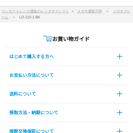
コンタクトレンズ通販のレンズダイレクト
＞
メガネ通販TOP
＞
メガネフレ
ーム
＞
LD-110-1 BK
お買い物ガイド
はじめて購入する方へ
お支払い方法について
送料について
受取方法・納期について
度数交換保証について