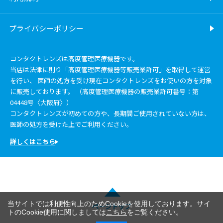
プライバシーポリシー
コンタクトレンズは高度管理医療機器です。
当店は法律に則り「高度管理医療機器等販売業許可」を取得して運営
を行い、 医師の処方を受け現在コンタクトレンズをお使いの方を対象
に販売しております。 （高度管理医療機器の販売業許可番号：第
04448号〈大阪府〉）
コンタクトレンズが初めての方や、長期間ご使用されていない方は、
医師の処方を受けた上でご利用ください。
詳しくはこちら
当サイトでは利便性向上のためCookieを使用しております。サイ
ページトップ
トのCookie使用に関しましては
こちら
をご覧ください。