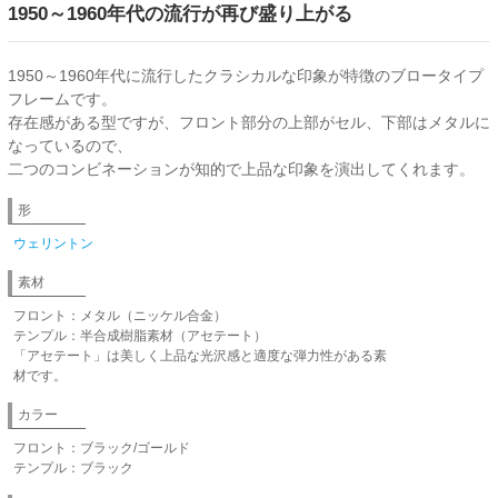
1950～1960年代の流行が再び盛り上がる
1950～1960年代に流行したクラシカルな印象が特徴のブロータイプ
フレームです。
存在感がある型ですが、フロント部分の上部がセル、下部はメタルに
なっているので、
二つのコンビネーションが知的で上品な印象を演出してくれます。
形
ウェリントン
素材
フロント：メタル（ニッケル合金）
テンプル：半合成樹脂素材（アセテート）
「アセテート」は美しく上品な光沢感と適度な弾力性がある素
材です。
カラー
フロント：ブラック/ゴールド
テンプル：ブラック