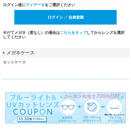
ログイン後に
マイデータ
をご選択ください
※だてメガネ（度なし）の場合は
こちらをタップ
してからレンズを選択
してください
メガネケース
セットケース