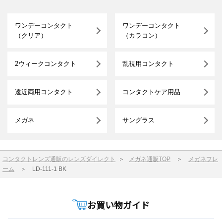
ワンデーコンタクト
ワンデーコンタクト
（クリア）
（カラコン）
2ウィークコンタクト
乱視用コンタクト
遠近両用コンタクト
コンタクトケア用品
メガネ
サングラス
コンタクトレンズ通販のレンズダイレクト
＞
メガネ通販TOP
＞
メガネフレ
ーム
＞
LD-111-1 BK
お買い物ガイド