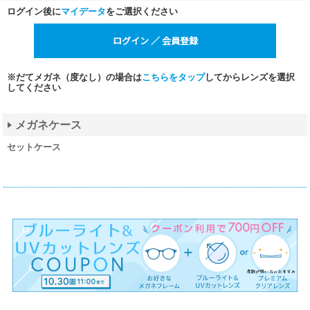
ログイン後に
マイデータ
をご選択ください
※だてメガネ（度なし）の場合は
こちらをタップ
してからレンズを選択
してください
メガネケース
セットケース