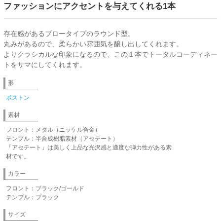
ファッションにアクセントを与えてくれる1本
存在感があるブロータイプのラウンド型。
丸みがあるので、柔らかい雰囲気を醸し出してくれます。
よりクラシカルな印象になるので、この１本でトータルコーディネー
トをサマにしてくれます。
形
ボストン
素材
フロント：メタル（ニッケル合金）
テンプル：半合成樹脂素材（アセテート）
「アセテート」は美しく上品な光沢感と適度な弾力性がある素
材です。
カラー
フロント：ブラック/ゴールド
テンプル：ブラック
サイズ