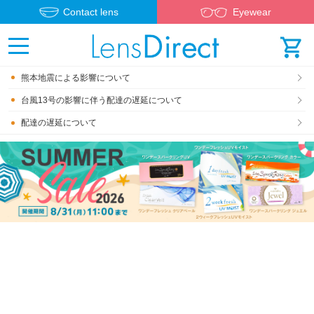
Contact lens
Eyewear
熊本地震による影響について
台風13号の影響に伴う配達の遅延について
配達の遅延について