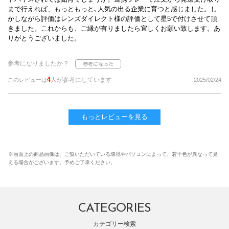
まで行えれば、もっともっと､人気の出る企業に育つと感じました。し
かしながら評価はレンズダイレクト様の評価として星5で付けさせて頂
きました。これからも、ご縁が有りましたら宜しくお願い致します。あ
りがとうございました。
参考になりましたか？
4
人が参考にしています
このレビューは
2025/02/24
もっとレビューを見る
※画面上の商品画像は、ご覧いただいている環境やパソコンによって、若干色が異なって見
える場合がございます。予めご了承ください。
CATEGORIES
カテゴリー検索