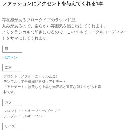
ファッションにアクセントを与えてくれる1本
存在感があるブロータイプのラウンド型。
丸みがあるので、柔らかい雰囲気を醸し出してくれます。
よりクラシカルな印象になるので、この１本でトータルコーディネー
トをサマにしてくれます。
形
ボストン
素材
フロント：メタル（ニッケル合金）
テンプル：半合成樹脂素材（アセテート）
「アセテート」は美しく上品な光沢感と適度な弾力性がある素
材です。
カラー
フロント：ミルキーブルー/ゴールド
テンプル：ミルキーブルー
サイズ