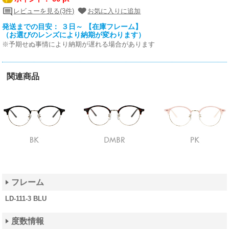
レビューを見る(3件)
お気に入りに追加
発送までの目安： ３日～ 【在庫フレーム】
（お選びのレンズにより納期が変わります）
※予期せぬ事情により納期が遅れる場合があります
関連商品
フレーム
LD-111-3 BLU
度数情報