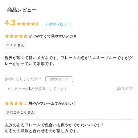
商品レビュー
4.3
（3件のレビュー）
かけやすくて見やすいメガネ
ｍａｙ さん
視界が広くて良いメガネです。フレームの色がミルキーブルーですがグ
レーがかっていて素敵です。
参考になりましたか？
1
人が参考にしています
このレビューは
2025/11/09
爽やかフレームでかわいい！
きなころころ さん
丸みのあるフレームで色合いも爽やかでかわいいです！
明るめの洋服と合わせるのが楽しみです。