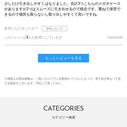
少しだけ引き出しやすくはなりました。合計3つこちらのメガネケース
がありますが2つはスムーズに引き出せるので残念です。重ねて保管で
きるので場所も取らないし取り出しやすくて良いですね。
参考になりましたか？
3
人が参考にしています
このレビューは
2025/06/26
もっとレビューを見る
※画面上の商品画像は、ご覧いただいている環境やパソコンによって、若干色が異なって見
える場合がございます。予めご了承ください。
CATEGORIES
カテゴリー検索