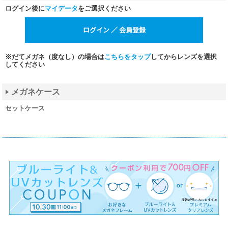
ログイン後に
マイデータ
をご選択ください
※だてメガネ（度なし）の場合は
こちらをタップ
してからレンズを選択
してください
メガネケース
セットケース