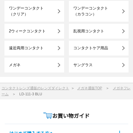
ワンデーコンタクト
ワンデーコンタクト
（クリア）
（カラコン）
2ウィークコンタクト
乱視用コンタクト
遠近両用コンタクト
コンタクトケア用品
メガネ
サングラス
コンタクトレンズ通販のレンズダイレクト
＞
メガネ通販TOP
＞
メガネフレ
ーム
＞
LD-111-3 BLU
お買い物ガイド