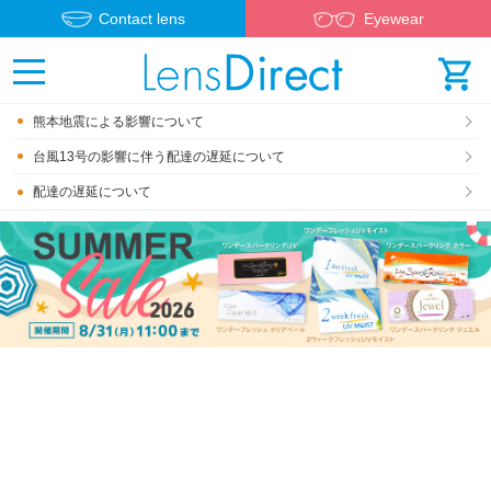
Contact lens
Eyewear
熊本地震による影響について
台風13号の影響に伴う配達の遅延について
配達の遅延について