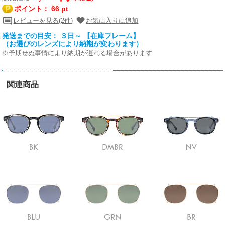
ポイント：
66 pt
レビューを見る(2件)
お気に入りに追加
発送までの目安： ３日～ 【在庫フレーム】
（お選びのレンズにより納期が変わります）
※予期せぬ事情により納期が遅れる場合があります
関連商品