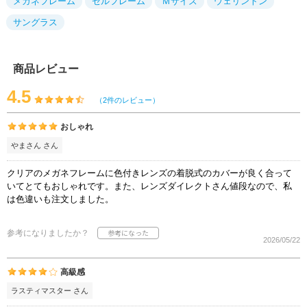
メガネフレーム
セルフレーム
Ｍサイズ
ウェリントン
サングラス
商品レビュー
4.5
（2件のレビュー）
おしゃれ
やまさん さん
クリアのメガネフレームに色付きレンズの着脱式のカバーが良く合って
いてとてもおしゃれです。また、レンズダイレクトさん値段なので、私
は色違いも注文しました。
参考になりましたか？
2026/05/22
高級感
ラスティマスター さん