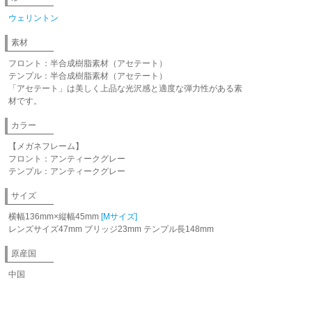
ウェリントン
素材
フロント：半合成樹脂素材（アセテート）
テンプル：半合成樹脂素材（アセテート）
「アセテート」は美しく上品な光沢感と適度な弾力性がある素
材です。
カラー
【メガネフレーム】
フロント：アンティークグレー
テンプル：アンティークグレー
サイズ
横幅136mm×縦幅45mm
[Mサイズ]
レンズサイズ47mm ブリッジ23mm テンプル長148mm
原産国
中国