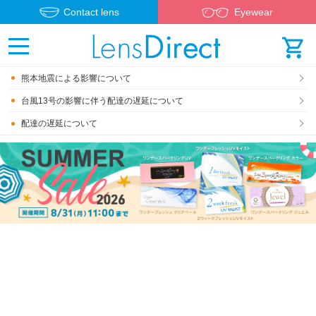
Contact lens
Eyewear
熊本地震による影響について
台風13号の影響に伴う配達の遅延について
配達の遅延について