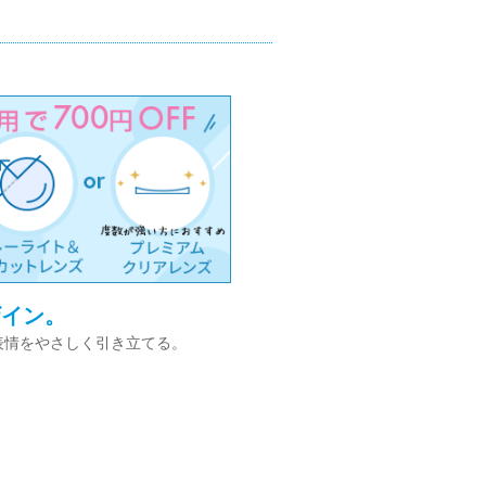
ザイン。
表情をやさしく引き立てる。