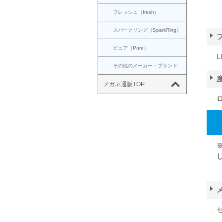
フレッシュ（fresh）
スパークリング（SparkRing）
ピュア（Pure）
L
その他のメーカー・ブランド
メガネ通販TOP