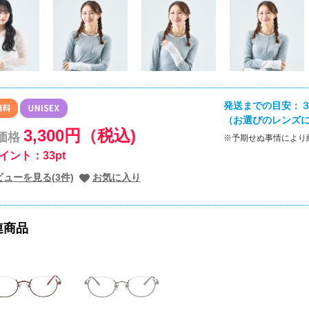
発送までの目安：３
（お選びのレンズ
3,300円（税込)
価格
※予期せぬ事情により
イント：33pt
ビューを見る(3件)
お気に入り
連商品