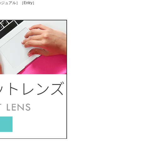
ュアル］［Entry］