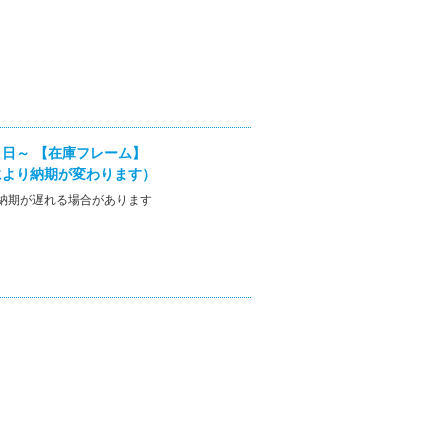
日～ 【在庫フレーム】
により納期が変わります）
納期が遅れる場合があります