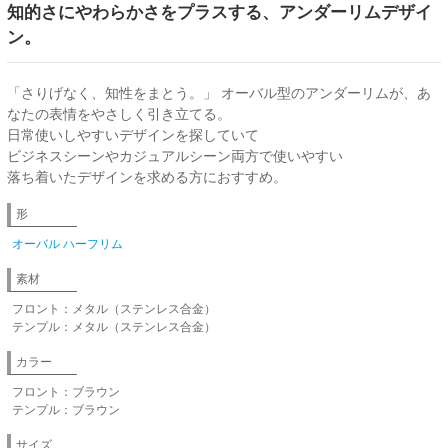
知的さにやわらかさをプラスする、アンダーリムデザイ
ン。
「さりげなく、知性をまとう。」 オーバル型のアンダーリムが、あ
なたの表情をやさしく引き立てる。
日常使いしやすいデザインを探していて
ビジネスシーンやカジュアルシーン両方で使いやすい
落ち着いたデザインを求める方におすすめ。
形
オーバル
ハーフリム
素材
フロント：メタル（ステンレス合金）
テンプル：メタル（ステンレス合金）
カラー
フロント：ブラウン
テンプル：ブラウン
サイズ