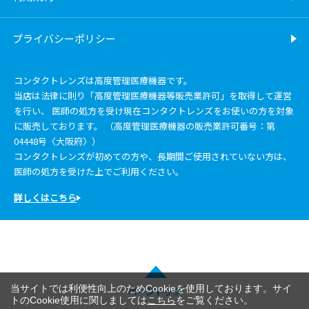
プライバシーポリシー
コンタクトレンズは高度管理医療機器です。
当店は法律に則り「高度管理医療機器等販売業許可」を取得して運営
を行い、 医師の処方を受け現在コンタクトレンズをお使いの方を対象
に販売しております。 （高度管理医療機器の販売業許可番号：第
04448号〈大阪府〉）
コンタクトレンズが初めての方や、長期間ご使用されていない方は、
医師の処方を受けた上でご利用ください。
詳しくはこちら
当サイトでは利便性向上のためCookieを使用しております。サイ
ページトップ
トのCookie使用に関しましては
こちら
をご覧ください。