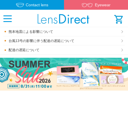
Contact lens
Eyewear
熊本地震による影響について
台風13号の影響に伴う配達の遅延について
配達の遅延について