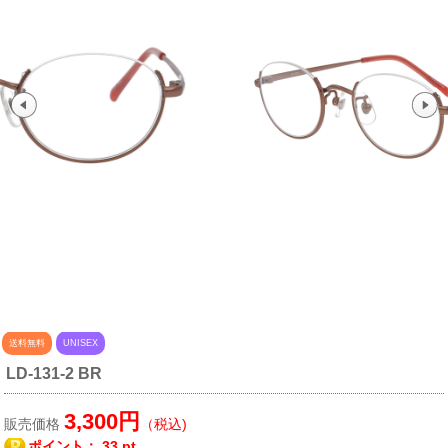
送料無料
UNISEX
LD-131-2 BR
3,300円
販売価格
（税込)
ポイント：
33 pt