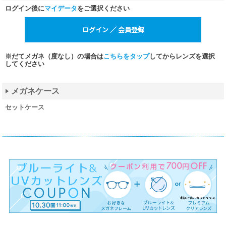
ログイン後に
マイデータ
をご選択ください
※だてメガネ（度なし）の場合は
こちらをタップ
してからレンズを選択
してください
メガネケース
セットケース