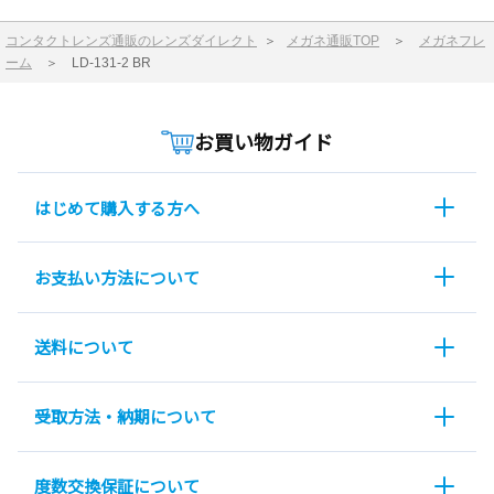
コンタクトレンズ通販のレンズダイレクト
＞
メガネ通販TOP
＞
メガネフレ
ーム
＞
LD-131-2 BR
お買い物ガイド
はじめて購入する方へ
お支払い方法について
送料について
受取方法・納期について
度数交換保証について