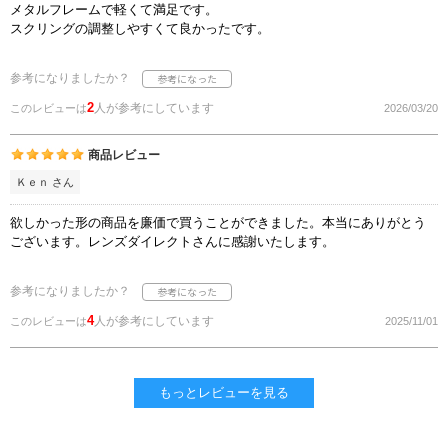
メタルフレームで軽くて満足です。
スクリングの調整しやすくて良かったです。
参考になりましたか？
2
人が参考にしています
このレビューは
2026/03/20
商品レビュー
Ｋｅｎ さん
欲しかった形の商品を廉価で買うことができました。本当にありがとう
ございます。レンズダイレクトさんに感謝いたします。
参考になりましたか？
4
人が参考にしています
このレビューは
2025/11/01
もっとレビューを見る