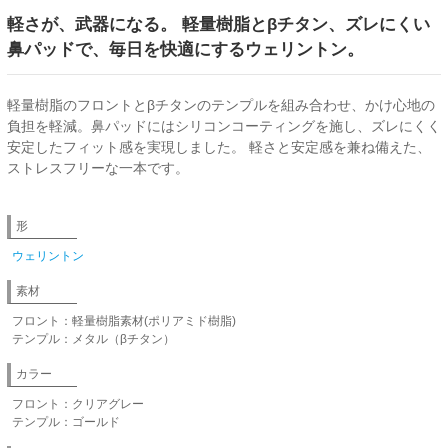
軽さが、武器になる。 軽量樹脂とβチタン、ズレにくい
鼻パッドで、毎日を快適にするウェリントン。
軽量樹脂のフロントとβチタンのテンプルを組み合わせ、かけ心地の
負担を軽減。鼻パッドにはシリコンコーティングを施し、ズレにくく
安定したフィット感を実現しました。 軽さと安定感を兼ね備えた、
ストレスフリーな一本です。
形
ウェリントン
素材
フロント：軽量樹脂素材(ポリアミド樹脂)
テンプル：メタル（βチタン）
カラー
フロント：クリアグレー
テンプル：ゴールド