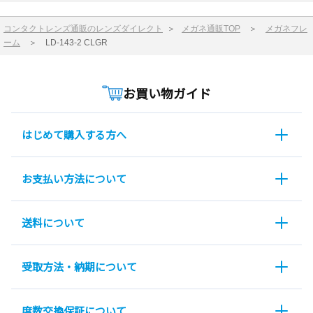
コンタクトレンズ通販のレンズダイレクト
＞
メガネ通販TOP
＞
メガネフレ
ーム
＞
LD-143-2 CLGR
お買い物ガイド
はじめて購入する方へ
お支払い方法について
送料について
受取方法・納期について
度数交換保証について