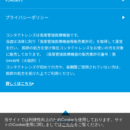
プライバシーポリシー
コンタクトレンズは高度管理医療機器です。
当店は法律に則り「高度管理医療機器等販売業許可」を取得して運営
を行い、 医師の処方を受け現在コンタクトレンズをお使いの方を対象
に販売しております。 （高度管理医療機器の販売業許可番号：第
04448号〈大阪府〉）
コンタクトレンズが初めての方や、長期間ご使用されていない方は、
医師の処方を受けた上でご利用ください。
詳しくはこちら
当サイトでは利便性向上のためCookieを使用しております。サイ
ページトップ
トのCookie使用に関しましては
こちら
をご覧ください。