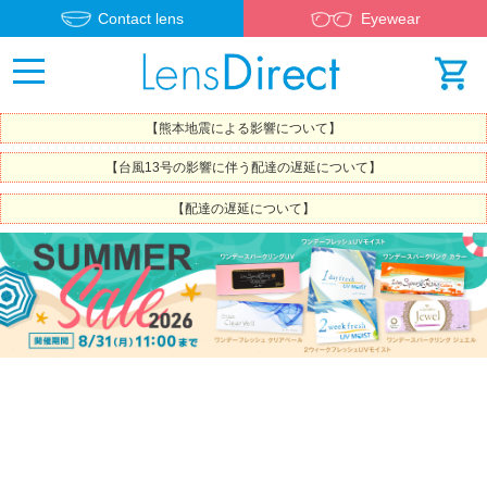
Contact lens
Eyewear
【熊本地震による影響について】
【台風13号の影響に伴う配達の遅延について】
【配達の遅延について】