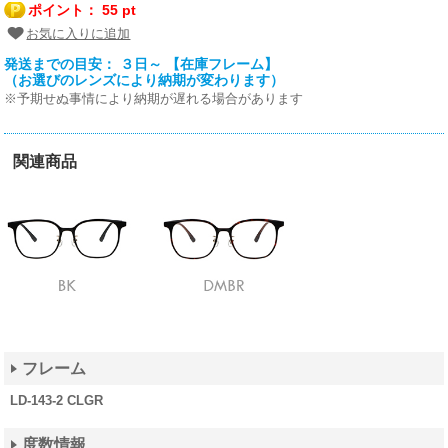
ポイント：
55 pt
お気に入りに追加
発送までの目安： ３日～ 【在庫フレーム】
（お選びのレンズにより納期が変わります）
※予期せぬ事情により納期が遅れる場合があります
関連商品
フレーム
LD-143-2 CLGR
度数情報