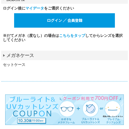
ログイン後に
マイデータ
をご選択ください
※だてメガネ（度なし）の場合は
こちらをタップ
してからレンズを選択
してください
メガネケース
セットケース