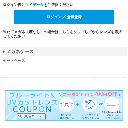
ログイン後に
マイデータ
をご選択ください
※だてメガネ（度なし）の場合は
こちらをタップ
してからレンズを選択
してください
メガネケース
セットケース