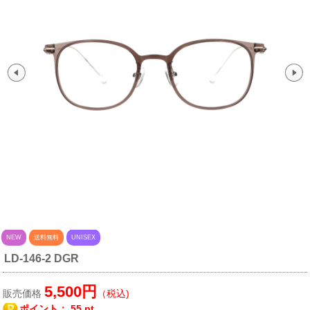
NEW
送料無料
UNISEX
LD-146-2 DGR
5,500円
販売価格
（税込)
ポイント：
55 pt