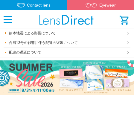
Contact lens
Eyewear
熊本地震による影響について
台風13号の影響に伴う配達の遅延について
配達の遅延について