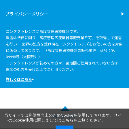
プライバシーポリシー
コンタクトレンズは高度管理医療機器です。
当店は法律に則り「高度管理医療機器等販売業許可」を取得して運営
を行い、 医師の処方を受け現在コンタクトレンズをお使いの方を対象
に販売しております。 （高度管理医療機器の販売業許可番号：第
04448号〈大阪府〉）
コンタクトレンズが初めての方や、長期間ご使用されていない方は、
医師の処方を受けた上でご利用ください。
詳しくはこちら
当サイトでは利便性向上のためCookieを使用しております。サイ
ページトップ
トのCookie使用に関しましては
こちら
をご覧ください。