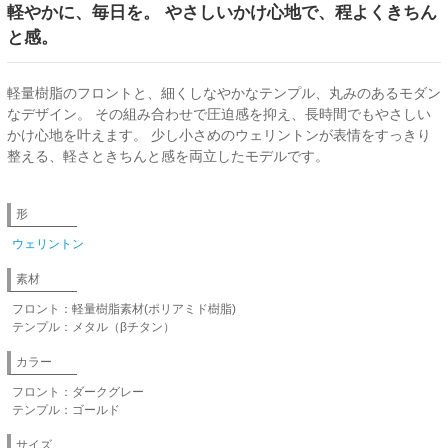
軽やかに、毎日を。 やさしいかけ心地で、程よくきちん
と感。
軽量樹脂のフロントと、細くしなやかなテンプル、丸みのあるモダン
なデザイン。 その組み合わせで圧迫感を抑え、長時間でもやさしい
かけ心地を叶えます。 少し小さめのウェリントンが表情をすっきり
整える、軽さときちんと感を両立したモデルです。
形
ウェリントン
素材
フロント：軽量樹脂素材(ポリアミド樹脂)
テンプル：メタル（βチタン）
カラー
フロント：ダークグレー
テンプル：ゴールド
サイズ