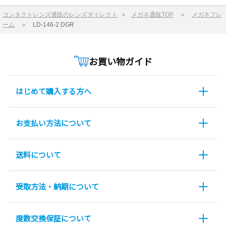
コンタクトレンズ通販のレンズダイレクト
＞
メガネ通販TOP
＞
メガネフレ
ーム
＞
LD-146-2 DGR
お買い物ガイド
はじめて購入する方へ
お支払い方法について
送料について
受取方法・納期について
度数交換保証について