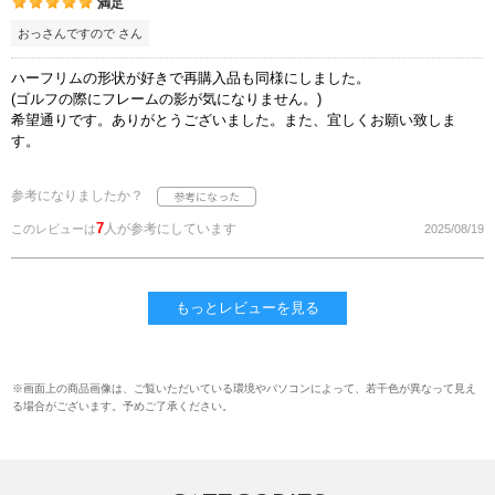
満足
おっさんですので さん
ハーフリムの形状が好きで再購入品も同様にしました。
(ゴルフの際にフレームの影が気になりません。)
希望通りです。ありがとうございました。また、宜しくお願い致しま
す。
参考になりましたか？
7
人が参考にしています
このレビューは
2025/08/19
もっとレビューを見る
※画面上の商品画像は、ご覧いただいている環境やパソコンによって、若干色が異なって見え
る場合がございます。予めご了承ください。