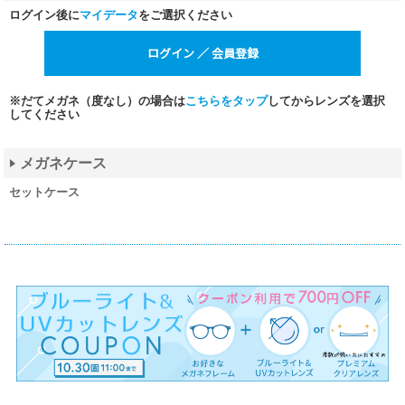
ログイン後に
マイデータ
をご選択ください
※だてメガネ（度なし）の場合は
こちらをタップ
してからレンズを選択
してください
メガネケース
セットケース