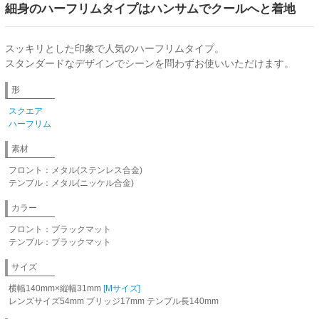
細身のハーフリムタイプはハンサムでクールへと着地
スッキリとした印象で人気のハーフリムタイプ。
スタンダードなデザインでシーンを問わずお使いいただけます。
形
スクエア
ハーフリム
素材
フロント：メタル(ステンレス合金)
テンプル：メタル(ニッケル合金)
カラー
フロント：ブラックマット
テンプル：ブラックマット
サイズ
横幅140mm×縦幅31mm
[Mサイズ]
レンズサイズ54mm ブリッジ17mm テンプル長140mm