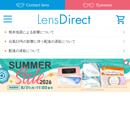
Contact lens
Eyewear
熊本地震による影響について
台風13号の影響に伴う配達の遅延について
配達の遅延について