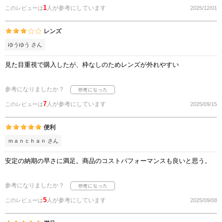
1
人が参考にしています
このレビューは
2025/12/01
レンズ
ゆうゆう さん
見た目重視で購入したが、枠なしのためレンズが外れやすい
参考になりましたか？
7
人が参考にしています
このレビューは
2025/09/15
便利
ｍａｎｃｈａｎ さん
安定の納期の早さに満足。商品のコストパフォーマンスも良いと思う。
参考になりましたか？
5
人が参考にしています
このレビューは
2025/09/08