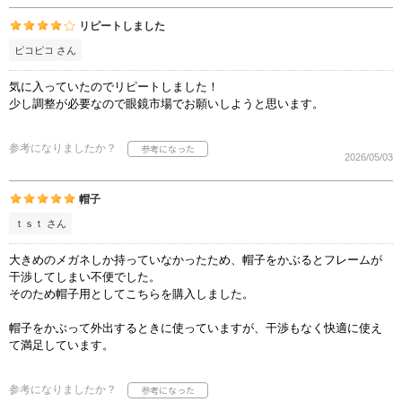
リピートしました
ピコピコ さん
気に入っていたのでリピートしました！
少し調整が必要なので眼鏡市場でお願いしようと思います。
参考になりましたか？
2026/05/03
帽子
ｔｓｔ さん
大きめのメガネしか持っていなかったため、帽子をかぶるとフレームが
干渉してしまい不便でした。
そのため帽子用としてこちらを購入しました。
帽子をかぶって外出するときに使っていますが、干渉もなく快適に使え
て満足しています。
参考になりましたか？