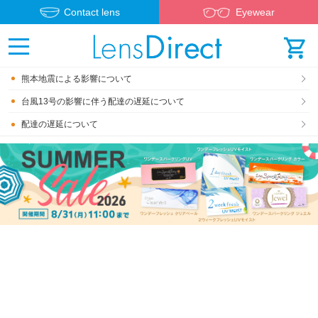
Contact lens
Eyewear
熊本地震による影響について
台風13号の影響に伴う配達の遅延について
配達の遅延について