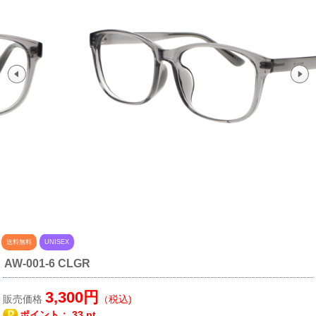
送料無料
UNISEX
AW-001-6 CLGR
3,300円
販売価格
（税込)
ポイント：
33 pt