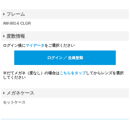
フレーム
AW-001-6 CLGR
度数情報
ログイン後に
マイデータ
をご選択ください
※だてメガネ（度なし）の場合は
こちらをタップ
してからレンズを選択
してください
メガネケース
セットケース