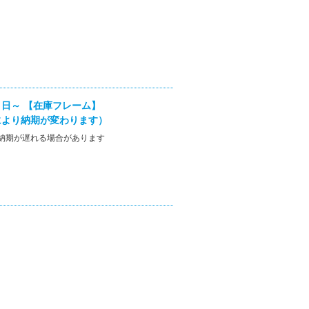
日～ 【在庫フレーム】
により納期が変わります）
納期が遅れる場合があります