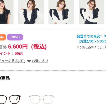
発送までの目安：３
（お選びのレンズ
6,600円（税込)
価格
※予期せぬ事情により
イント：66pt
ビューを見る(1件)
お気に入り
連商品