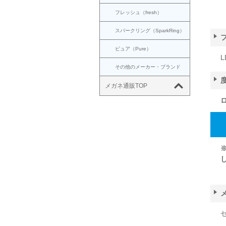
フレッシュ（fresh）
スパークリング（SparkRing）
ピュア（Pure）
L
その他のメーカー・ブランド
メガネ通販TOP