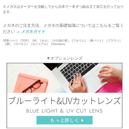
※メガネはオーダーを頂戴してから日本で一本ずつ組み立て加工を行っており
ます。
メガネのご注文方法、メガネの基礎知識についてはこちらをご覧く
ださい →
メガネガイド
特集ページ ［TOP］［M］［セル］［その他の形］［フルリム］［鼻パット］［ブラウン］
［柄］［ゴールド］［カジュアル］［Premium］
▼オプションレンズ