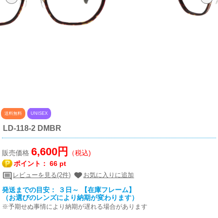
送料無料
UNISEX
LD-118-2 DMBR
6,600円
販売価格
（税込)
ポイント：
66 pt
レビューを見る(2件)
お気に入りに追加
発送までの目安： ３日～ 【在庫フレーム】
（お選びのレンズにより納期が変わります）
※予期せぬ事情により納期が遅れる場合があります