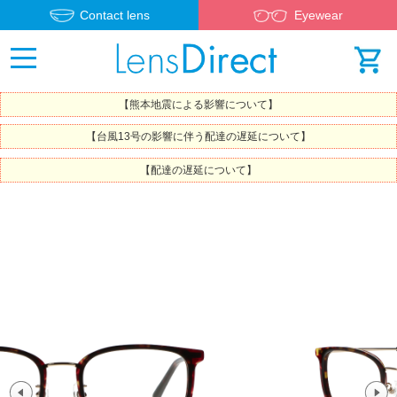
Contact lens
Eyewear
【熊本地震による影響について】
【台風13号の影響に伴う配達の遅延について】
【配達の遅延について】