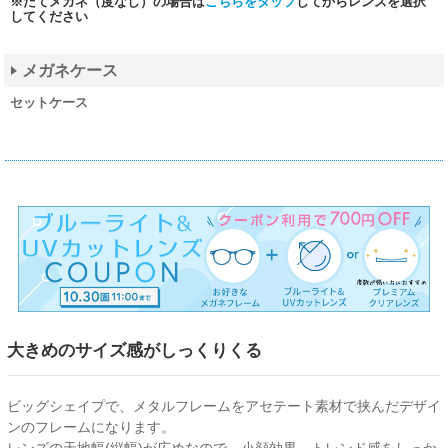
※だてメガネ（度なし）の場合は
こちらをタップ
してからレンズを選択
してください
メガネケース
セットケース
大きめのサイズ感がしっくりくる
ビッグシェイプで、メタルフレームをアセテート素材で挟んだデザイ
ンのフレームになります。
レンズの天地幅(縦幅)が広めなので、小顔効果、トレンド感をしっか