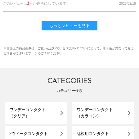
3
人が参考にしています
このレビューは
2026/02/18
もっとレビューを見る
※画面上の商品画像は、ご覧いただいている環境やパソコンによって、若干色が異なって見え
る場合がございます。予めご了承ください。
CATEGORIES
カテゴリー検索
ワンデーコンタクト
ワンデーコンタクト
（クリア）
（カラコン）
2ウィークコンタクト
乱視用コンタクト