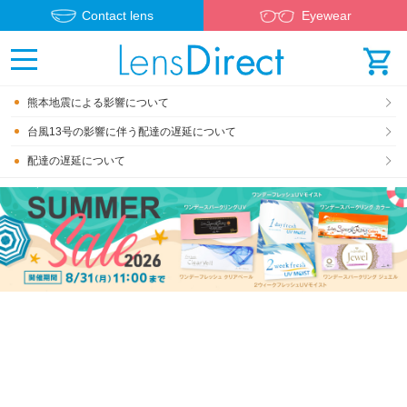
Contact lens
Eyewear
熊本地震による影響について
台風13号の影響に伴う配達の遅延について
配達の遅延について