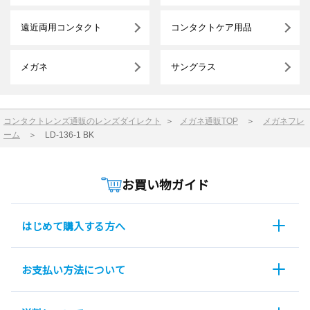
遠近両用コンタクト
コンタクトケア用品
メガネ
サングラス
コンタクトレンズ通販のレンズダイレクト
＞
メガネ通販TOP
＞
メガネフレ
ーム
＞
LD-136-1 BK
お買い物ガイド
はじめて購入する方へ
お支払い方法について