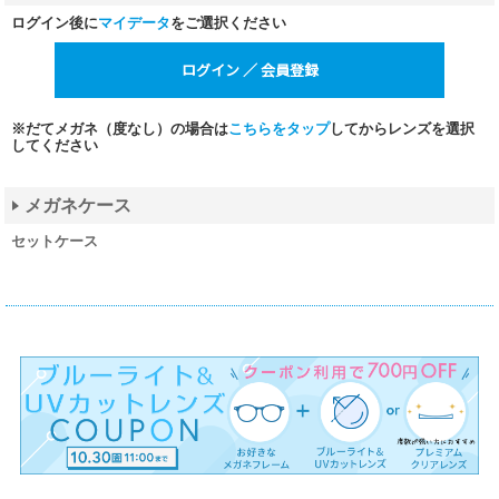
ログイン後に
マイデータ
をご選択ください
※だてメガネ（度なし）の場合は
こちらをタップ
してからレンズを選択
してください
メガネケース
セットケース