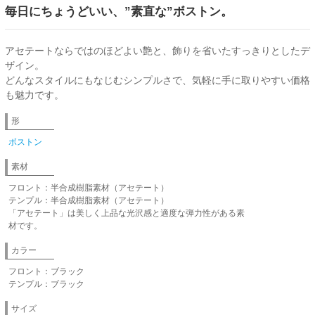
毎日にちょうどいい、”素直な”ボストン。
アセテートならではのほどよい艶と、飾りを省いたすっきりとしたデ
ザイン。
どんなスタイルにもなじむシンプルさで、気軽に手に取りやすい価格
も魅力です。
形
ボストン
素材
フロント：半合成樹脂素材（アセテート）
テンプル：半合成樹脂素材（アセテート）
「アセテート」は美しく上品な光沢感と適度な弾力性がある素
材です。
カラー
フロント：ブラック
テンプル：ブラック
サイズ