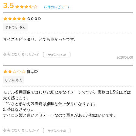
3.5
（2件のレビュー）
ＧＯＯＤ
ヤドカリ さん
サイズもピッタリ。とても良かったです。
参考になりましたか？
2026/07/08
質は◎
じょん さん
モデル着用画像ではわりと細セルなイメージですが、実物は1.5倍ほどは
太く感じます。
ゴツさと形ゆえ装着時は嫌味な仕上がりになります。
出番はなさそう…
ナイロン製と違いアセテートなので重さがあるが物はいいです。
参考になりましたか？