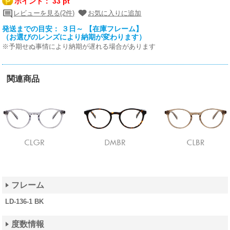
ポイント：
33 pt
レビューを見る(2件)
お気に入りに追加
発送までの目安： ３日～ 【在庫フレーム】
（お選びのレンズにより納期が変わります）
※予期せぬ事情により納期が遅れる場合があります
関連商品
フレーム
LD-136-1 BK
度数情報