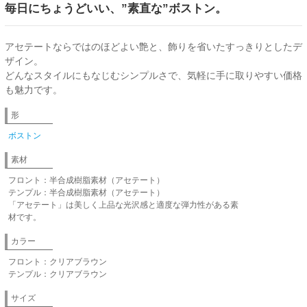
毎日にちょうどいい、”素直な”ボストン。
アセテートならではのほどよい艶と、飾りを省いたすっきりとしたデ
ザイン。
どんなスタイルにもなじむシンプルさで、気軽に手に取りやすい価格
も魅力です。
形
ボストン
素材
フロント：半合成樹脂素材（アセテート）
テンプル：半合成樹脂素材（アセテート）
「アセテート」は美しく上品な光沢感と適度な弾力性がある素
材です。
カラー
フロント：クリアブラウン
テンプル：クリアブラウン
サイズ