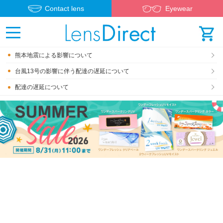
Contact lens
Eyewear
熊本地震による影響について
台風13号の影響に伴う配達の遅延について
配達の遅延について