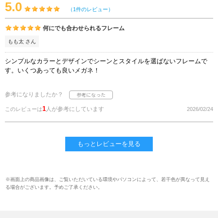
5.0
（1件のレビュー）
何にでも合わせられるフレーム
もも太 さん
シンプルなカラーとデザインでシーンとスタイルを選ばないフレームで
す。いくつあっても良いメガネ！
参考になりましたか？
1
人が参考にしています
このレビューは
2026/02/24
もっとレビューを見る
※画面上の商品画像は、ご覧いただいている環境やパソコンによって、若干色が異なって見え
る場合がございます。予めご了承ください。