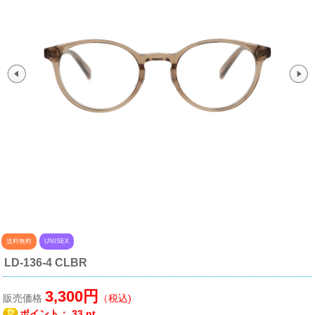
送料無料
UNISEX
LD-136-4 CLBR
3,300円
販売価格
（税込)
ポイント：
33 pt