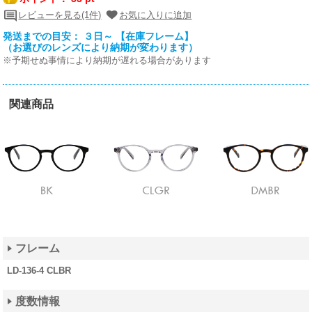
レビューを見る(1件)
お気に入りに追加
発送までの目安： ３日～ 【在庫フレーム】
（お選びのレンズにより納期が変わります）
※予期せぬ事情により納期が遅れる場合があります
関連商品
フレーム
LD-136-4 CLBR
度数情報