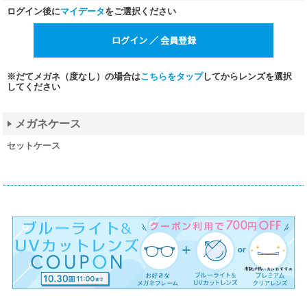
ログイン後に
マイデータ
をご選択ください
※だてメガネ（度なし）の場合は
こちらをタップ
してからレンズを選択
してください
メガネケース
セットケース