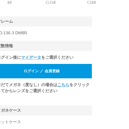
フレーム
D-136-3 DMBR
度数情報
ログイン後に
マイデータ
をご選択ください
※だてメガネ（度なし）の場合は
こちら
をクリック
してからレンズをご選択ください
メガネケース
セットケース