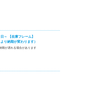
日～ 【在庫フレーム】
により納期が変わります）
納期が遅れる場合があります