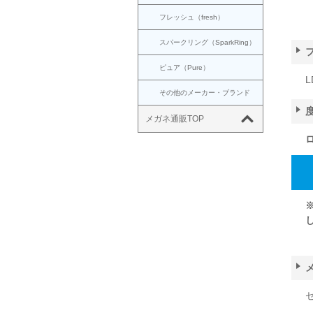
フレッシュ（fresh）
スパークリング（SparkRing）
ピュア（Pure）
L
その他のメーカー・ブランド
メガネ通販TOP