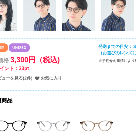
発送までの目安：３
（お選びのレンズ
3,300円（税込)
価格
※予期せぬ事情により
イント：33pt
ビューを見る(2件)
お気に入り
連商品