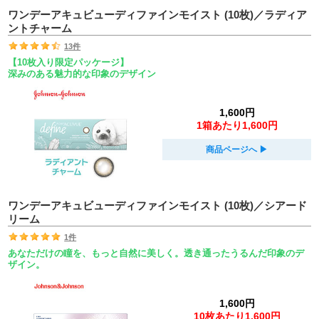
ワンデーアキュビューディファインモイスト (10枚)／ラディア
ントチャーム
13件
【10枚入り限定パッケージ】
深みのある魅力的な印象のデザイン
1,600円
1箱あたり1,600円
商品ページへ
▶︎
ワンデーアキュビューディファインモイスト (10枚)／シアード
リーム
1件
あなただけの瞳を、もっと自然に美しく。透き通ったうるんだ印象のデ
ザイン。
1,600円
10枚あたり1,600円