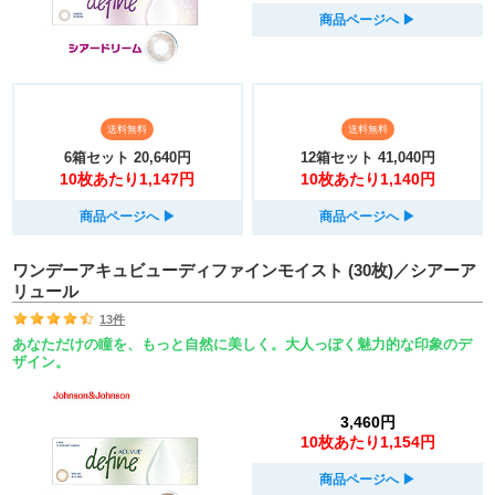
商品ページへ
▶︎
送料無料
送料無料
6箱セット
20,640円
12箱セット
41,040円
10枚あたり1,147円
10枚あたり1,140円
商品ページへ
▶︎
商品ページへ
▶︎
ワンデーアキュビューディファインモイスト (30枚)／シアーア
リュール
13件
あなただけの瞳を、もっと自然に美しく。大人っぽく魅力的な印象のデ
ザイン。
3,460円
10枚あたり1,154円
商品ページへ
▶︎