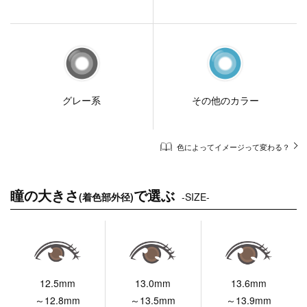
グレー系
その他のカラー
色によってイメージって変わる？
瞳の大きさ
で選ぶ
(着色部外径)
-SIZE-
12.5mm
13.0mm
13.6mm
～12.8mm
～13.5mm
～13.9mm