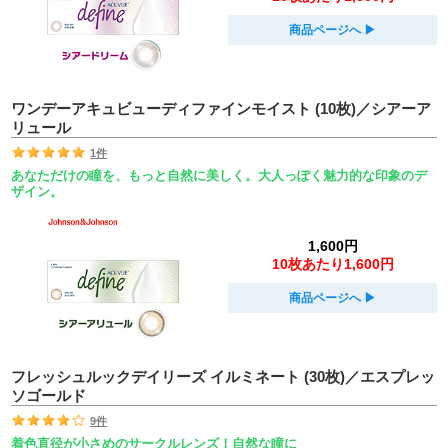
商品ページへ
▶︎
ワンデーアキュビューディファインモイスト (10枚)／シアーア
リュール
1件
あなただけの瞳を、もっと自然に美しく。大人っぽく魅力的な印象のデ
ザイン。
1,600円
10枚あたり1,600円
商品ページへ
▶︎
フレッシュルックデイリーズ イルミネート (30枚)／エスプレッ
ソゴールド
9件
着色直径が小さめのサークルレンズ！自然な瞳に