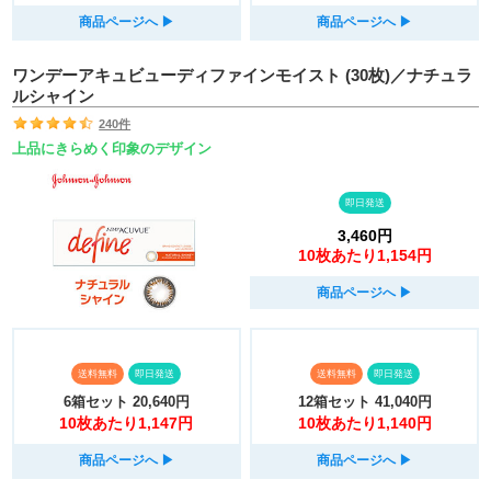
商品ページへ
▶︎
商品ページへ
▶︎
ワンデーアキュビューディファインモイスト (30枚)／ナチュラ
ルシャイン
240件
上品にきらめく印象のデザイン
即日発送
3,460円
10枚あたり1,154円
商品ページへ
▶︎
送料無料
即日発送
送料無料
即日発送
6箱セット
20,640円
12箱セット
41,040円
10枚あたり1,147円
10枚あたり1,140円
商品ページへ
▶︎
商品ページへ
▶︎