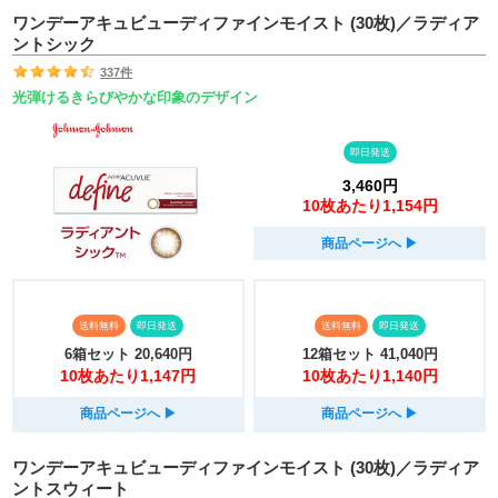
ワンデーアキュビューディファインモイスト (30枚)／ラディア
ントシック
337件
光弾けるきらびやかな印象のデザイン
即日発送
3,460円
10枚あたり1,154円
商品ページへ
▶︎
送料無料
即日発送
送料無料
即日発送
6箱セット
20,640円
12箱セット
41,040円
10枚あたり1,147円
10枚あたり1,140円
商品ページへ
▶︎
商品ページへ
▶︎
ワンデーアキュビューディファインモイスト (30枚)／ラディア
ントスウィート