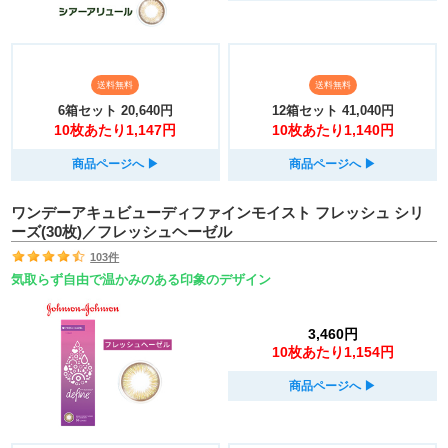
送料無料
送料無料
6箱セット
20,640円
12箱セット
41,040円
10枚あたり1,147円
10枚あたり1,140円
商品ページへ
▶︎
商品ページへ
▶︎
ワンデーアキュビューディファインモイスト フレッシュ シリ
ーズ(30枚)／フレッシュヘーゼル
103件
気取らず自由で温かみのある印象のデザイン
3,460円
10枚あたり1,154円
商品ページへ
▶︎