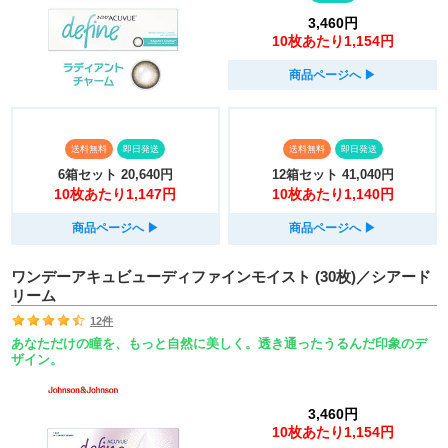
3,460円
10枚あたり1,154円
商品ページへ
▶︎
送料無料
即日発送
送料無料
即日発送
6箱セット
20,640円
12箱セット
41,040円
10枚あたり1,147円
10枚あたり1,140円
商品ページへ
▶︎
商品ページへ
▶︎
ワンデーアキュビューディファインモイスト (30枚)／シアード
リーム
12件
あなただけの瞳を、もっと自然に美しく。透き通ったうるんだ印象のデ
ザイン。
3,460円
10枚あたり1,154円