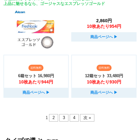
上品に魅せるなら、ゴージャスなエスプレッソゴールド
2,860円
10枚あたり954円
商品ページへ
▶︎
送料無料
送料無料
6箱セット
16,980円
12箱セット
33,480円
10枚あたり944円
10枚あたり930円
商品ページへ
▶︎
商品ページへ
▶︎
1
2
3
4
次 »