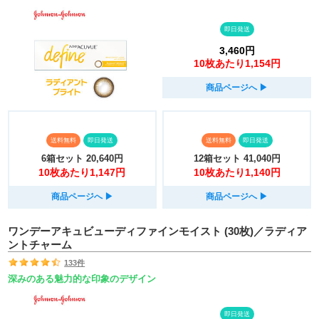
即日発送
3,460円
10枚あたり1,154円
商品ページへ
▶︎
送料無料
即日発送
送料無料
即日発送
6箱セット
20,640円
12箱セット
41,040円
10枚あたり1,147円
10枚あたり1,140円
商品ページへ
▶︎
商品ページへ
▶︎
ワンデーアキュビューディファインモイスト (30枚)／ラディア
ントチャーム
133件
深みのある魅力的な印象のデザイン
即日発送