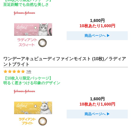
至近距離でも自然な美しさ
1,600円
10枚あたり1,600円
商品ページへ
▶︎
ワンデーアキュビューディファインモイスト (10枚)／ラディア
ントブライト
7件
【10枚入り限定パッケージ】
明るく惹きつける印象のデザイン
1,600円
10枚あたり1,600円
商品ページへ
▶︎