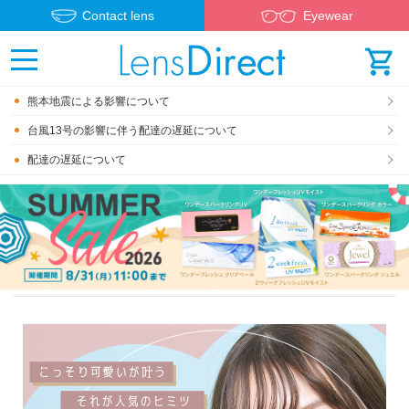
Contact lens
Eyewear
熊本地震による影響について
台風13号の影響に伴う配達の遅延について
配達の遅延について