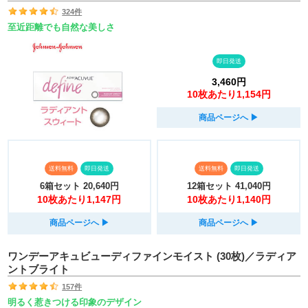
324件
至近距離でも自然な美しさ
即日発送
3,460円
10枚あたり1,154円
商品ページへ
▶︎
送料無料
即日発送
送料無料
即日発送
6箱セット
20,640円
12箱セット
41,040円
10枚あたり1,147円
10枚あたり1,140円
商品ページへ
▶︎
商品ページへ
▶︎
ワンデーアキュビューディファインモイスト (30枚)／ラディア
ントブライト
157件
明るく惹きつける印象のデザイン