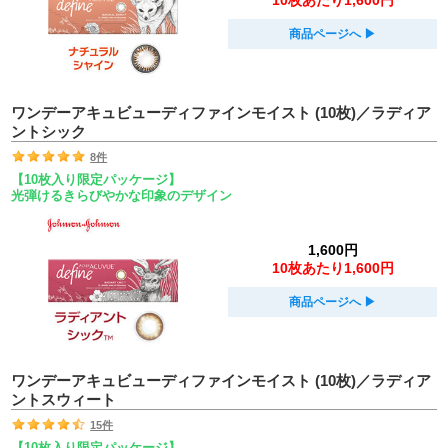
10枚あたり1,600円
商品ページへ
▶︎
ワンデーアキュビューディファインモイスト (10枚)／ラディア
ントシック
8件
【10枚入り限定パッケージ】
光弾けるきらびやかな印象のデザイン
1,600円
10枚あたり1,600円
商品ページへ
▶︎
ワンデーアキュビューディファインモイスト (10枚)／ラディア
ントスウィート
15件
【10枚入り限定パッケージ】