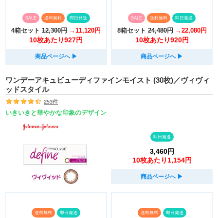
SALE
送料無料
即日発送
SALE
送料無料
即日発送
4箱セット
12,300円
→11,120円
8箱セット
24,480円
→22,080円
10枚あたり927円
10枚あたり920円
商品ページへ
▶︎
商品ページへ
▶︎
ワンデーアキュビューディファインモイスト (30枚)／ヴィヴィ
ッドスタイル
253件
いきいきと華やかな印象のデザイン
即日発送
3,460円
10枚あたり1,154円
商品ページへ
▶︎
送料無料
即日発送
送料無料
即日発送