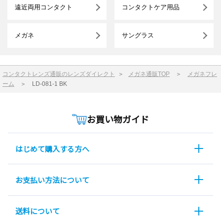
遠近両用コンタクト
コンタクトケア用品
メガネ
サングラス
コンタクトレンズ通販のレンズダイレクト
＞
メガネ通販TOP
＞
メガネフレ
ーム
＞
LD-081-1 BK
お買い物ガイド
はじめて購入する方へ
お支払い方法について
送料について