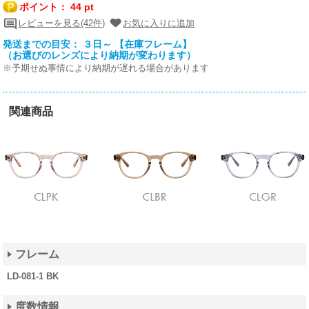
ポイント：
44 pt
レビューを見る(42件)
お気に入りに追加
発送までの目安： ３日～ 【在庫フレーム】
（お選びのレンズにより納期が変わります）
※予期せぬ事情により納期が遅れる場合があります
関連商品
フレーム
LD-081-1 BK
度数情報