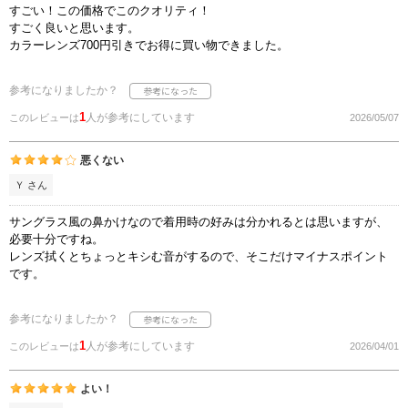
すごい！この価格でこのクオリティ！
すごく良いと思います。
カラーレンズ700円引きでお得に買い物できました。
参考になりましたか？
1
人が参考にしています
このレビューは
2026/05/07
悪くない
Ｙ さん
サングラス風の鼻かけなので着用時の好みは分かれるとは思いますが、
必要十分ですね。
レンズ拭くとちょっとキシむ音がするので、そこだけマイナスポイント
です。
参考になりましたか？
1
人が参考にしています
このレビューは
2026/04/01
よい！