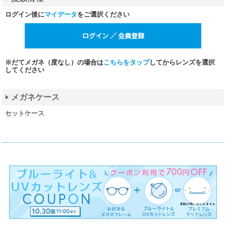
ログイン後に
マイデータ
をご選択ください
※だてメガネ（度なし）の場合は
こちらをタップ
してからレンズを選択
してください
メガネケース
セットケース