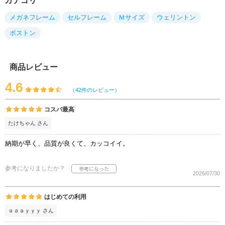
カテゴリ
メガネフレーム
セルフレーム
Ｍサイズ
ウェリントン
ボストン
商品レビュー
4.6
（42件のレビュー）
コスパ最高
たけちゃん さん
納期が早く、品質が良くて、カッコイイ。
参考になりましたか？
2026/07/30
はじめての利用
ａａａｙｙｙ さん