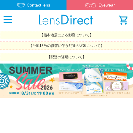
Contact lens
Eyewear
【熊本地震による影響について】
【台風13号の影響に伴う配達の遅延について】
【配達の遅延について】