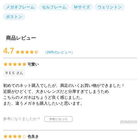
メガネフレーム
セルフレーム
Ｍサイズ
ウェリントン
ボストン
商品レビュー
4.7
（24件のレビュー）
可愛い
ＲＥＥ さん
初めてのネット購入でしたが、満足のいくお買い物ができました！
近眼がひどくて、大きいレンズだと分厚すぎてしまうため
こちらのメガネはちょうど良く感じました。
また、違うメガネも購入したいと思います。
参考になりましたか？
2026/03/18
色良き