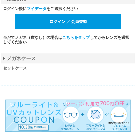
ログイン後に
マイデータ
をご選択ください
※だてメガネ（度なし）の場合は
こちらをタップ
してからレンズを選択
してください
メガネケース
セットケース