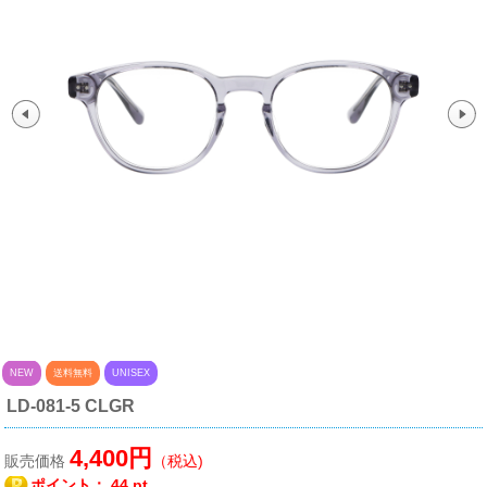
NEW
送料無料
UNISEX
LD-081-5 CLGR
4,400円
販売価格
（税込)
ポイント：
44 pt