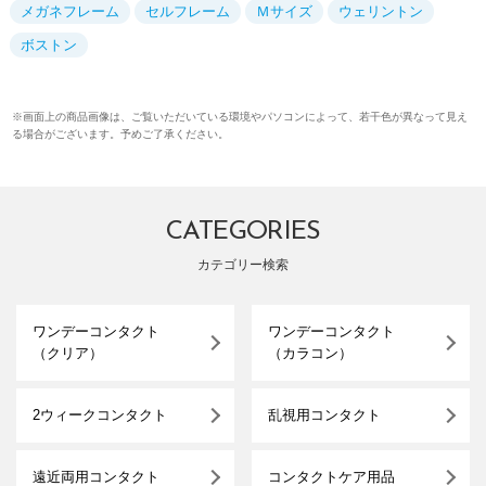
メガネフレーム
セルフレーム
Ｍサイズ
ウェリントン
ボストン
※画面上の商品画像は、ご覧いただいている環境やパソコンによって、若干色が異なって見え
る場合がございます。予めご了承ください。
CATEGORIES
カテゴリー検索
ワンデーコンタクト
ワンデーコンタクト
（クリア）
（カラコン）
2ウィークコンタクト
乱視用コンタクト
遠近両用コンタクト
コンタクトケア用品