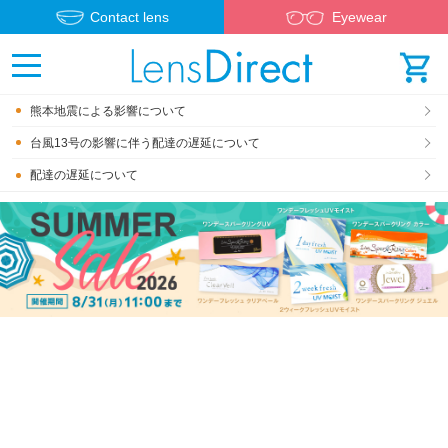
Contact lens
Eyewear
熊本地震による影響について
台風13号の影響に伴う配達の遅延について
配達の遅延について