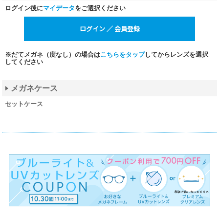
ログイン後に
マイデータ
をご選択ください
※だてメガネ（度なし）の場合は
こちらをタップ
してからレンズを選択
してください
メガネケース
セットケース