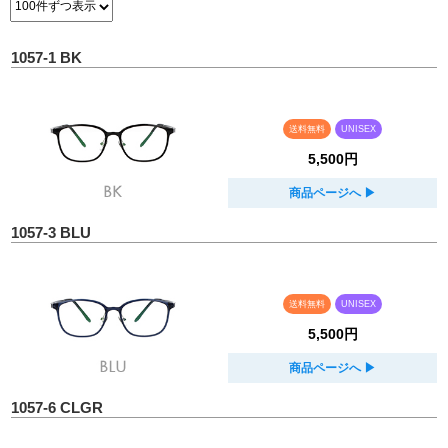
1057-1 BK
送料無料
UNISEX
5,500円
商品ページへ
▶︎
1057-3 BLU
送料無料
UNISEX
5,500円
商品ページへ
▶︎
1057-6 CLGR