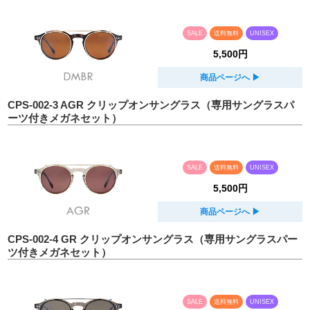
SALE
送料無料
UNISEX
5,500円
商品ページへ
▶︎
CPS-002-3 AGR クリップオンサングラス（専用サングラスパ
ーツ付きメガネセット）
SALE
送料無料
UNISEX
5,500円
商品ページへ
▶︎
CPS-002-4 GR クリップオンサングラス（専用サングラスパー
ツ付きメガネセット）
SALE
送料無料
UNISEX