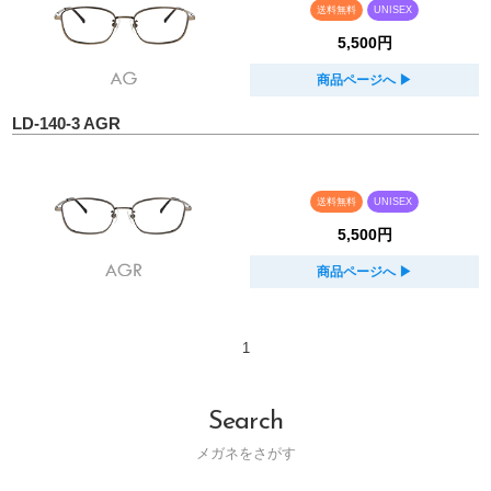
送料無料
UNISEX
5,500円
商品ページへ
▶︎
LD-140-3 AGR
送料無料
UNISEX
5,500円
商品ページへ
▶︎
1
Search
メガネをさがす