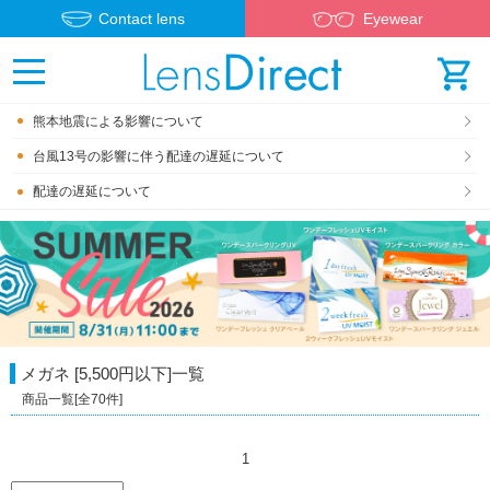
Contact lens
Eyewear
熊本地震による影響について
台風13号の影響に伴う配達の遅延について
配達の遅延について
メガネ [5,500円以下]
一覧
商品一覧[全
70
件]
1