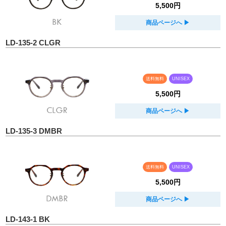
5,500円
商品ページへ
▶︎
LD-135-2 CLGR
送料無料
UNISEX
5,500円
商品ページへ
▶︎
LD-135-3 DMBR
送料無料
UNISEX
5,500円
商品ページへ
▶︎
LD-143-1 BK