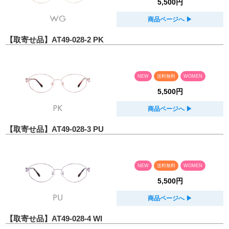
5,500円
商品ページへ
▶︎
【取寄せ品】AT49-028-2 PK
NEW
送料無料
WOMEN
5,500円
商品ページへ
▶︎
【取寄せ品】AT49-028-3 PU
NEW
送料無料
WOMEN
5,500円
商品ページへ
▶︎
【取寄せ品】AT49-028-4 WI