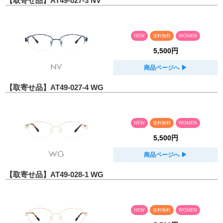
【取寄せ品】AT49-027-3 NV
NEW
送料無料
WOMEN
5,500円
商品ページへ
▶︎
【取寄せ品】AT49-027-4 WG
NEW
送料無料
WOMEN
5,500円
商品ページへ
▶︎
【取寄せ品】AT49-028-1 WG
NEW
送料無料
WOMEN