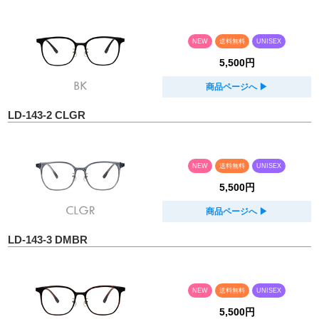
NEW
送料無料
UNISEX
5,500円
商品ページへ
▶︎
LD-143-2 CLGR
NEW
送料無料
UNISEX
5,500円
商品ページへ
▶︎
LD-143-3 DMBR
NEW
送料無料
UNISEX
5,500円