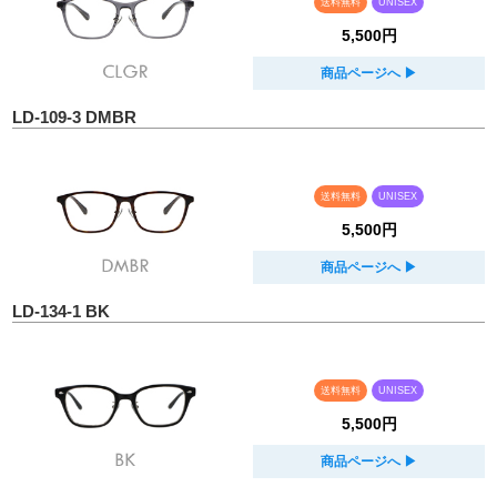
送料無料
UNISEX
5,500円
商品ページへ
▶︎
LD-109-3 DMBR
送料無料
UNISEX
5,500円
商品ページへ
▶︎
LD-134-1 BK
送料無料
UNISEX
5,500円
商品ページへ
▶︎