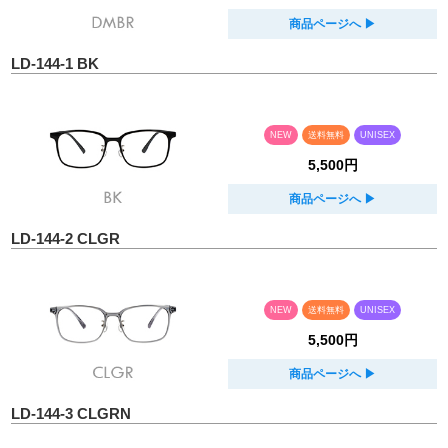
商品ページへ
▶︎
LD-144-1 BK
NEW
送料無料
UNISEX
5,500円
商品ページへ
▶︎
LD-144-2 CLGR
NEW
送料無料
UNISEX
5,500円
商品ページへ
▶︎
LD-144-3 CLGRN