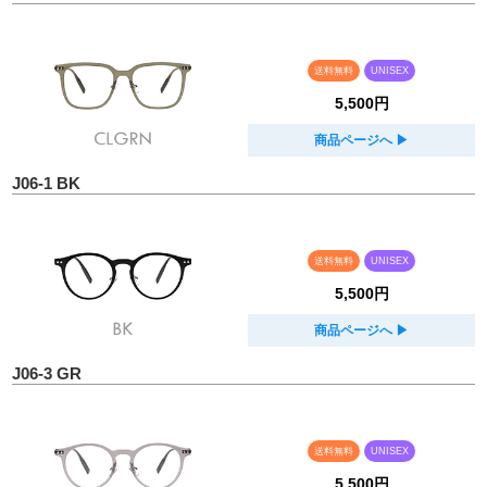
送料無料
UNISEX
5,500円
商品ページへ
▶︎
J06-1 BK
送料無料
UNISEX
5,500円
商品ページへ
▶︎
J06-3 GR
送料無料
UNISEX
5,500円