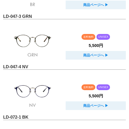
商品ページへ
▶︎
LD-047-3 GRN
送料無料
UNISEX
5,500円
商品ページへ
▶︎
LD-047-4 NV
送料無料
UNISEX
5,500円
商品ページへ
▶︎
LD-072-1 BK