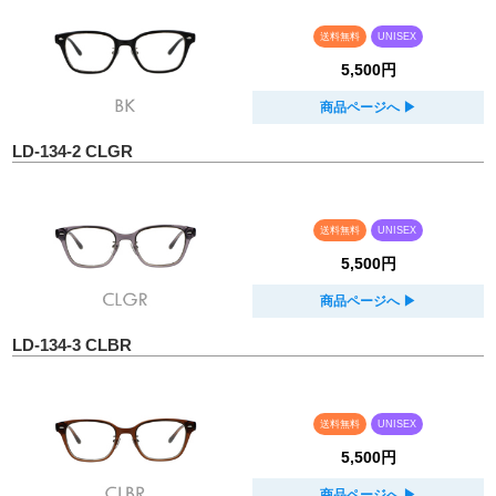
送料無料
UNISEX
5,500円
商品ページへ
▶︎
LD-134-2 CLGR
送料無料
UNISEX
5,500円
商品ページへ
▶︎
LD-134-3 CLBR
送料無料
UNISEX
5,500円
商品ページへ
▶︎