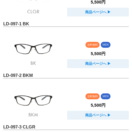
5,500円
商品ページへ
▶︎
LD-097-1 BK
送料無料
MEN
5,500円
商品ページへ
▶︎
LD-097-2 BKM
送料無料
MEN
5,500円
商品ページへ
▶︎
LD-097-3 CLGR