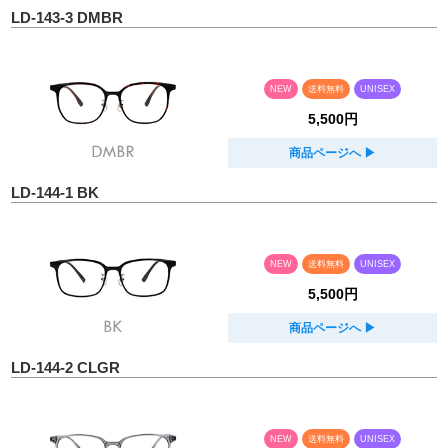
LD-143-3 DMBR
NEW
送料無料
UNISEX
5,500円
商品ページへ
▶︎
LD-144-1 BK
NEW
送料無料
UNISEX
5,500円
商品ページへ
▶︎
LD-144-2 CLGR
NEW
送料無料
UNISEX