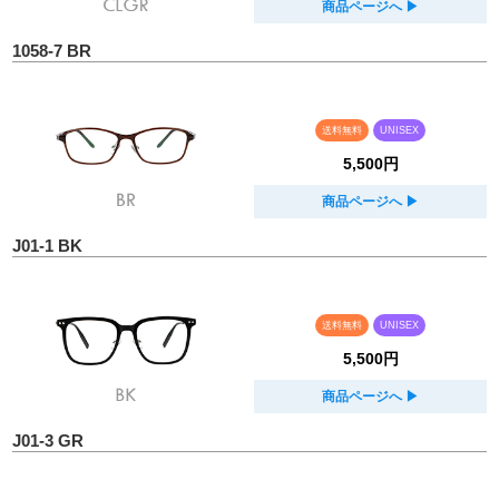
商品ページへ
▶︎
1058-7 BR
送料無料
UNISEX
5,500円
商品ページへ
▶︎
J01-1 BK
送料無料
UNISEX
5,500円
商品ページへ
▶︎
J01-3 GR