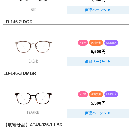
商品ページへ
▶︎
LD-146-2 DGR
NEW
送料無料
UNISEX
5,500円
商品ページへ
▶︎
LD-146-3 DMBR
NEW
送料無料
UNISEX
5,500円
商品ページへ
▶︎
【取寄せ品】AT49-026-1 LBR