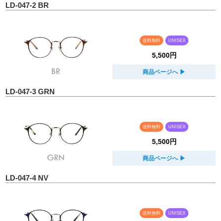
LD-047-2 BR
送料無料
UNISEX
5,500円
商品ページへ
▶︎
LD-047-3 GRN
送料無料
UNISEX
5,500円
商品ページへ
▶︎
LD-047-4 NV
送料無料
UNISEX