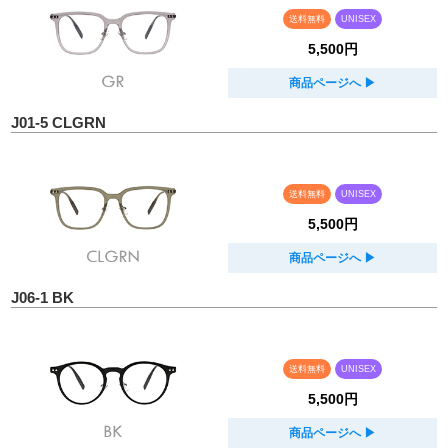
送料無料
UNISEX
5,500円
商品ページへ
▶︎
J01-5 CLGRN
送料無料
UNISEX
5,500円
商品ページへ
▶︎
J06-1 BK
送料無料
UNISEX
5,500円
商品ページへ
▶︎