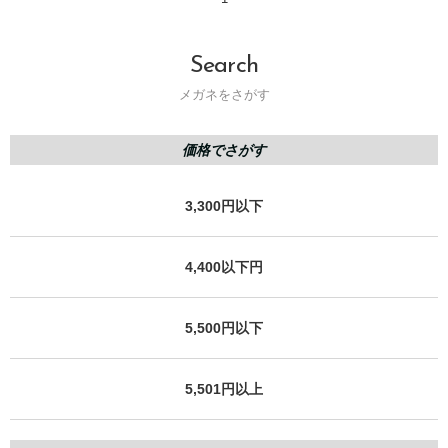
Search
メガネをさがす
価格でさがす
3,300円以下
4,400以下円
5,500円以下
5,501円以上