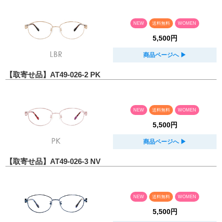
NEW
送料無料
WOMEN
5,500円
商品ページへ
▶︎
【取寄せ品】AT49-026-2 PK
NEW
送料無料
WOMEN
5,500円
商品ページへ
▶︎
【取寄せ品】AT49-026-3 NV
NEW
送料無料
WOMEN
5,500円