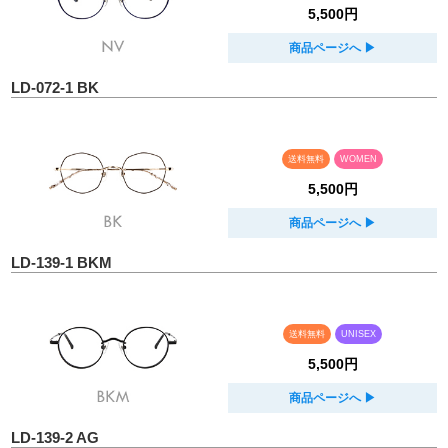
5,500円
商品ページへ
▶︎
LD-072-1 BK
送料無料
WOMEN
5,500円
商品ページへ
▶︎
LD-139-1 BKM
送料無料
UNISEX
5,500円
商品ページへ
▶︎
LD-139-2 AG