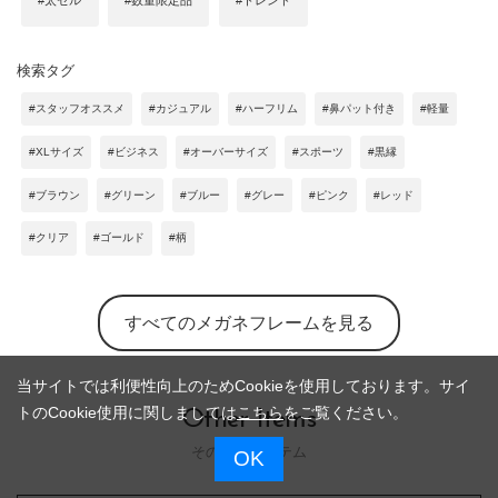
検索タグ
#スタッフオススメ
#カジュアル
#ハーフリム
#鼻パット付き
#軽量
#XLサイズ
#ビジネス
#オーバーサイズ
#スポーツ
#黒縁
#ブラウン
#グリーン
#ブルー
#グレー
#ピンク
#レッド
#クリア
#ゴールド
#柄
すべてのメガネフレームを見る
当サイトでは利便性向上のためCookieを使用しております。サイ
トのCookie使用に関しましては
こちら
をご覧ください。
Other Items
その他のアイテム
OK